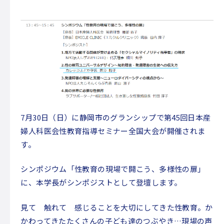
パンフレット
INFORMATION
活動報告
STAFF BLOG
運営会社
7月30日（日）に静岡市のグランシップで第45回日本産
婦人科医会性教育指導セミナー全国大会が開催されま
す。
シンポジウム「性教育の現場で開こう、多様性の扉」
に、本学長がシンポジストとして登壇します。
見て 触れて 感じることを大切にしてきた性教育。か
かわってきたたくさんの子ども達のつぶやき…現場の声