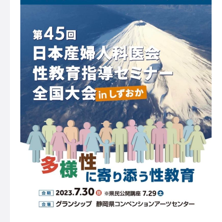
放課後等デイサービス
コンセプト
利用案内
自己評価表・支援プログラム
よくある質問
ご相談申し込み
スタッフ紹介
保護者様の声
アクセス
授業体験・見学の申し込み
お問い合わせ