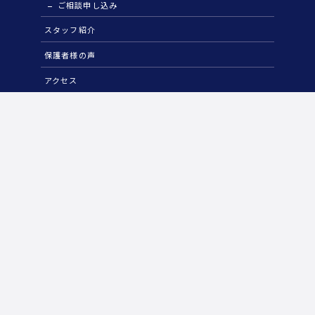
ご相談申し込み
スタッフ紹介
保護者様の声
アクセス
授業体験・見学の申し込み
お問い合わせ
パンフレット
INFORMATION
活動報告
STAFF BLOG
運営会社