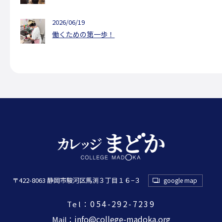
2026/06/19
働くための第一歩！
〒422-8063 静岡市駿河区馬渕３丁目１６−３
google map
054-292-7239
Tel：
info@college-madoka.org
Mail：