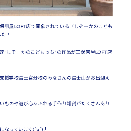
保原屋LOFT店で開催されている『しぞーかのこども
した！
“しぞーかのこどもっち”の作品が三保原屋LOFT店
支援学校富士宮分校のみなさんの富士山がお出迎え
いものや遊び心あふれる手作り雑貨がたくさんあり
なっています(^o^)丿