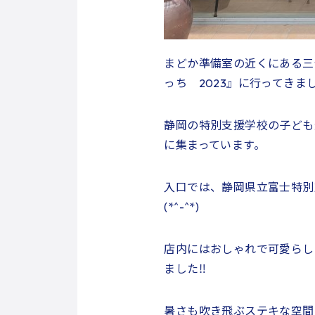
まどか準備室の近くにある三
っち 2023』に行ってきま
静岡の特別支援学校の子ども達
に集まっています。
入口では、静岡県立富士特別
(*^-^*)
店内にはおしゃれで可愛らし
ました‼
暑さも吹き飛ぶステキな空間に