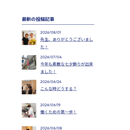
最新の投稿記事
2026/08/01
先生、ありがとうございまし
た！
2026/07/04
今年も素敵な七夕飾りが出来
ました！
2026/06/24
こんな時どうする？
2026/06/19
働くための第一歩！
2026/06/08