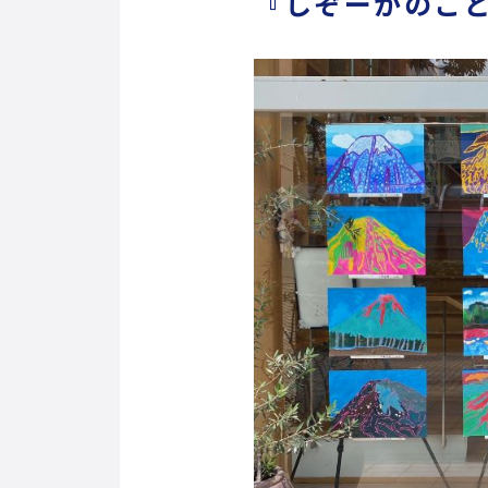
『しぞーかのこど