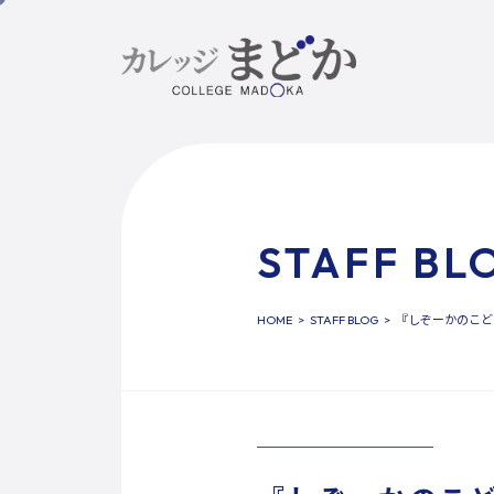
STAFF BL
HOME
STAFF BLOG
『しぞーかのこども